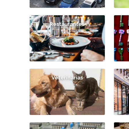
Restaurantes
Veterinarias
C