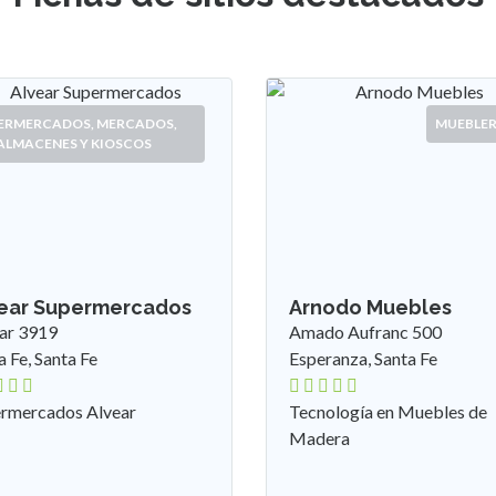
ERCADOS,
MUEBLERÍAS
IOSCOS
mercados
Arnodo Muebles
Amado Aufranc 500
Esperanza, Santa Fe
vear
Tecnología en Muebles de
Madera