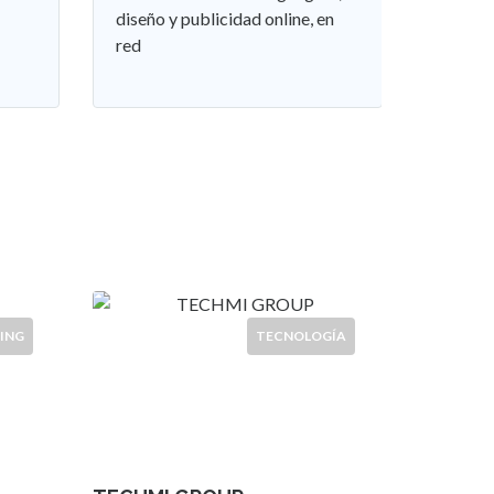
diseño y publicidad online, en
red
ING
TECNOLOGÍA