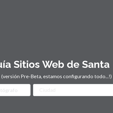
ía Sitios Web de Santa
(versión Pre-Beta, estamos configurando todo...!)
Ciudad