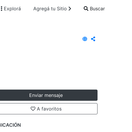
Explorá
Agregá tu Sitio
Buscar
Enviar mensaje
A favoritos
BICACIÓN