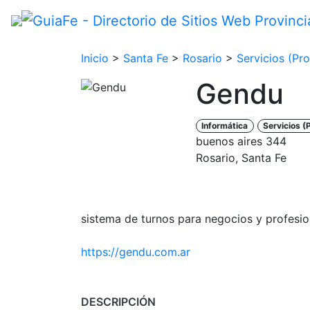
Inicio
>
Santa Fe
>
Rosario
>
Servicios (Pro
Gendu
Informática
Servicios (
buenos aires 344
Rosario, Santa Fe
sistema de turnos para negocios y profesio
https://gendu.com.ar
DESCRIPCIÓN