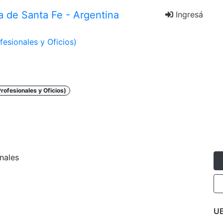
Ingresá
fesionales y Oficios)
Profesionales y Oficios)
nales
U