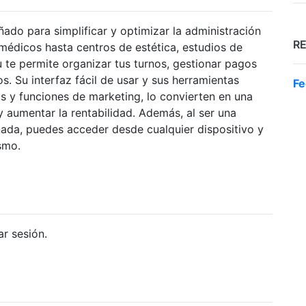
ado para simplificar y optimizar la administración
R
 médicos hasta centros de estética, estudios de
u te permite organizar tus turnos, gestionar pagos
os. Su interfaz fácil de usar y sus herramientas
Fe
 y funciones de marketing, lo convierten en una
 y aumentar la rentabilidad. Además, al ser una
nada, puedes acceder desde cualquier dispositivo y
smo.
ar sesión.