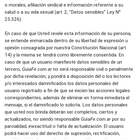
o morales, afiliación sindical e información referente a su 
salud o a su vida sexual (art. 2, “Datos sensibles” Ley N° 
25.326).
En caso de que Usted revele esta información de su persona, 
se entiende enmarcada dentro de su libertad de expresión u 
opinión consagrada por nuestra Constitución Nacional (art. 
14) y la misma se tendrá como libremente consentida. En 
caso de que un usuario manifieste datos sensibles de un 
tercero, 
GuiaFe.com.ar
 no será responsable civil o penalmente 
por dicha revelación, y pondrá a disposición del o los lectores 
y/o interesados damnificados los datos personales del 
usuario registrado a fin de que se inicien las acciones legales 
correspondientes, además de eliminar en forma inmediata el 
mensaje, si el damnificado lo solicita. Los datos personales 
que usted nos brinda deberán ser completos, ciertos y 
actualizados, no siendo responsable 
GuiaFe.com.ar
 por su 
parcialidad, inexactitud o falta de actualización. El usuario 
podrá hacer uso del derecho de supresión, rectificación, 