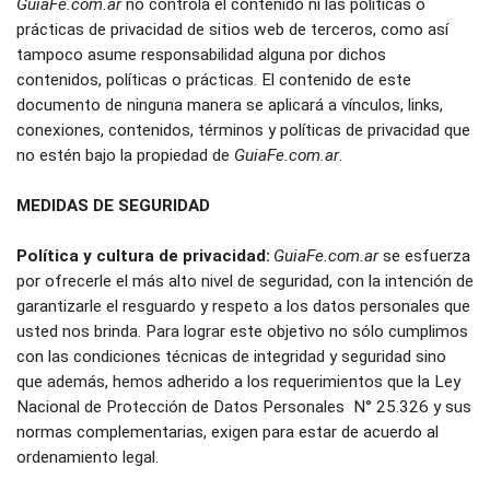
GuiaFe.com.ar
 no controla el contenido ni las políticas o 
prácticas de privacidad de sitios web de terceros, como así 
tampoco asume responsabilidad alguna por dichos 
contenidos, políticas o prácticas. El contenido de este 
documento de ninguna manera se aplicará a vínculos, links, 
conexiones, contenidos, términos y políticas de privacidad que 
no estén bajo la propiedad de 
GuiaFe.com.ar
.
MEDIDAS DE SEGURIDAD
Política y cultura de privacidad:
GuiaFe.com.ar
 se esfuerza 
por ofrecerle el más alto nivel de seguridad, con la intención de 
garantizarle el resguardo y respeto a los datos personales que 
usted nos brinda. Para lograr este objetivo no sólo cumplimos 
con las condiciones técnicas de integridad y seguridad sino 
que además, hemos adherido a los requerimientos que la Ley 
Nacional de Protección de Datos Personales  N° 25.326 y sus 
normas complementarias, exigen para estar de acuerdo al 
ordenamiento legal. 