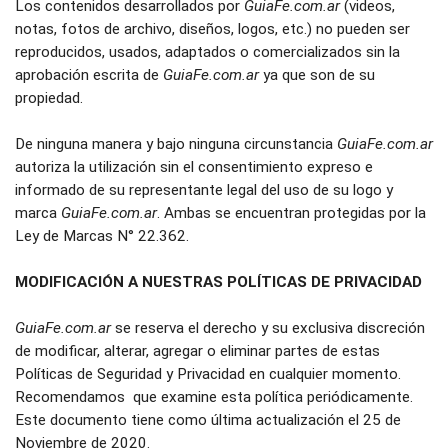
Los contenidos desarrollados por 
GuiaFe.com.ar
 (videos, 
notas, fotos de archivo, diseños, logos, etc.) no pueden ser 
reproducidos, usados, adaptados o comercializados sin la 
aprobación escrita de 
GuiaFe.com.ar
 ya que son de su 
propiedad.
De ninguna manera y bajo ninguna circunstancia 
GuiaFe.com.ar
autoriza la utilización sin el consentimiento expreso e 
informado de su representante legal del uso de su logo y 
marca 
GuiaFe.com.ar
. Ambas se encuentran protegidas por la 
Ley de Marcas N° 22.362.
MODIFICACIÓN A NUESTRAS POLÍTICAS DE PRIVACIDAD
GuiaFe.com.ar
 se reserva el derecho y su exclusiva discreción 
de modificar, alterar, agregar o eliminar partes de estas 
Políticas de Seguridad y Privacidad en cualquier momento. 
Recomendamos  que examine esta política periódicamente. 
Este documento tiene como última actualización el 25 de 
Noviembre de 2020.