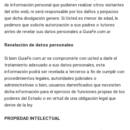
de información personal que pudieren realizar otros visitantes 
del sitio web, ni será responsable por los daños y perjuicios 
que dicha divulgación genere. Si Usted es menor de edad, le 
pedimos que solicite autorización a sus padres o tutores 
antes de revelar sus datos personales a 
GuiaFe.com.ar
.
Revelación de datos personales
Si bien 
GuiaFe.com.ar
 se compromete con usted a darle el 
tratamiento adecuado a sus datos personales, esta 
información podrá ser revelada a terceros a fin de cumplir con 
procedimientos legales; autoridades judiciales o 
administrativas o bien, usuarios damnificados que necesiten 
dicha información para el ejercicio de funciones propias de los 
poderes del Estado o en virtud de una obligación legal que 
derive de la ley.
PROPIEDAD INTELECTUAL