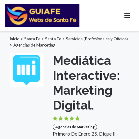
Inicio
>
Santa Fe
>
Santa Fe
>
Servicios (Profesionales y Oficios)
>
Agencias de Marketing
Mediática
Interactive:
Marketing
Digital.
Agencias de Marketing
Primero De Enero 25, Dique II -