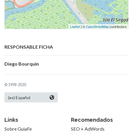
Leaflet
| ©
OpenStreetMap
contributors
RESPONSABLE FICHA
Diego Bourquin
© 1998-2020
Links
Recomendados
Sobre GuiaFe
SEO + AdWords