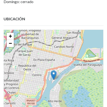
Domingo: cerrado
UBICACIÓN
+
−