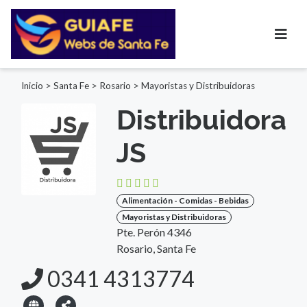
Inicio
>
Santa Fe
>
Rosario
>
Mayoristas y Distribuidoras
Distribuidora
JS
Alimentación - Comidas - Bebidas
Mayoristas y Distribuidoras
Pte. Perón 4346
Rosario, Santa Fe
0341 4313774