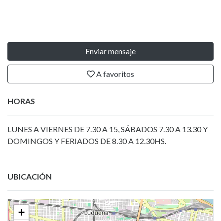
Enviar mensaje
A favoritos
HORAS
LUNES A VIERNES DE 7.30 A 15, SÁBADOS 7.30 A 13.30 Y
DOMINGOS Y FERIADOS DE 8.30 A 12.30HS.
UBICACIÓN
+