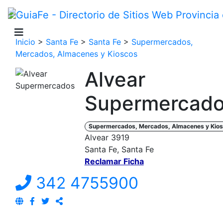
Inicio
>
Santa Fe
>
Santa Fe
>
Supermercados,
Mercados, Almacenes y Kioscos
Alvear
Supermercad
Supermercados, Mercados, Almacenes y Kio
Alvear 3919
Santa Fe, Santa Fe
Reclamar Ficha
342 4755900