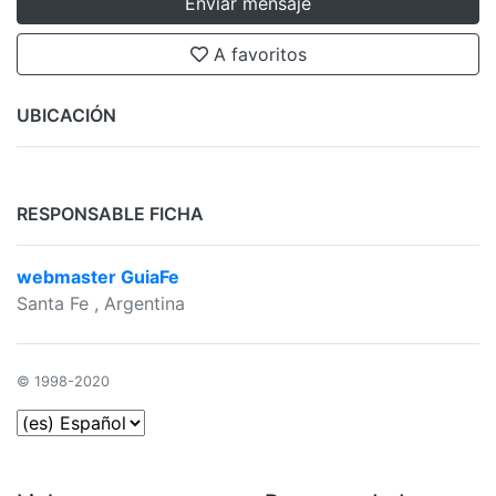
Enviar mensaje
A favoritos
UBICACIÓN
RESPONSABLE FICHA
webmaster GuiaFe
Santa Fe
, Argentina
© 1998-2020