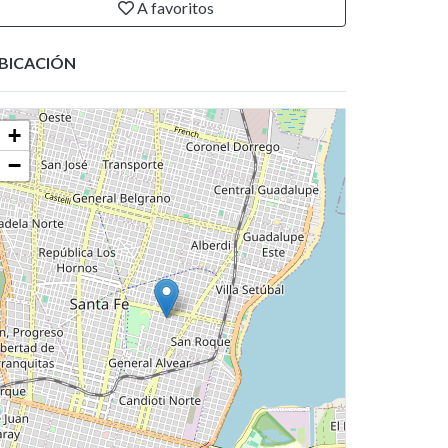
A favoritos
BICACIÓN
+
−