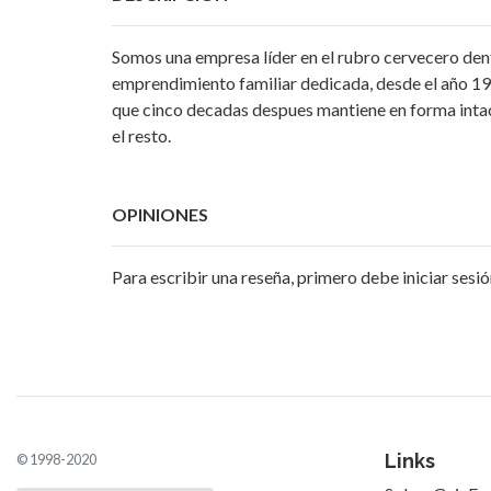
Somos una empresa líder en el rubro cervecero den
emprendimiento familiar dedicada, desde el año 196
que cinco decadas despues mantiene en forma intact
el resto.
OPINIONES
Para escribir una reseña, primero debe iniciar sesió
Links
© 1998-2020