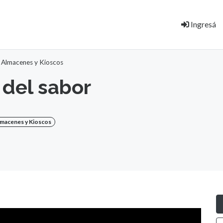
Ingresá
 Almacenes y Kioscos
a del sabor
macenes y Kioscos