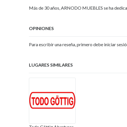
Más de 30 años, ARNODO MUEBLES se ha dedicado a
OPINIONES
Para escribir una reseña, primero debe iniciar sesió
LUGARES SIMILARES
Todo Göttig Aberturas