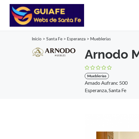
Inicio
>
Santa Fe
>
Esperanza
>
Mueblerías
Arnodo 
Mueblerías
Amado Aufranc 500
Esperanza, Santa Fe