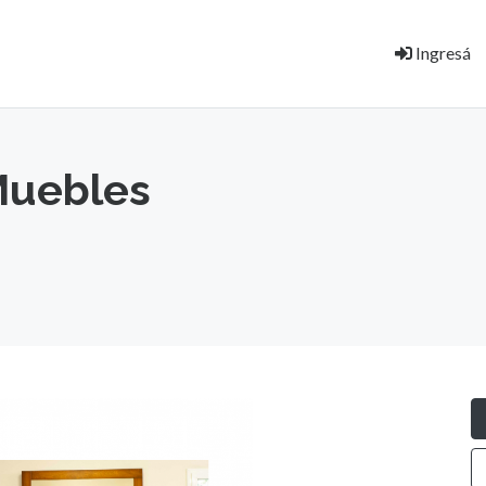
Ingresá
Muebles