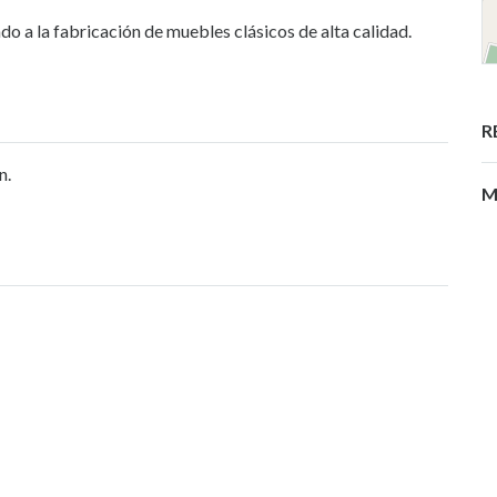
 la fabricación de muebles clásicos de alta calidad.
R
n.
M