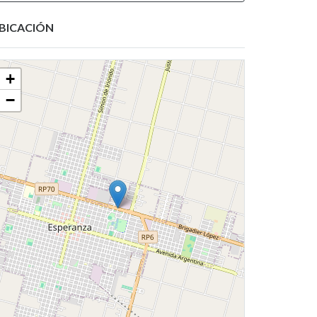
BICACIÓN
+
−