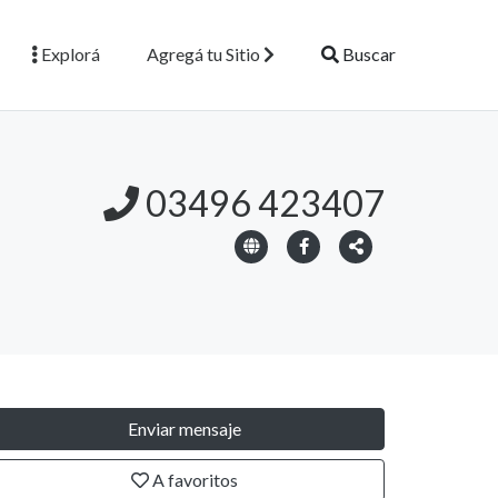
Explorá
Agregá tu Sitio
Buscar
03496 423407
Enviar mensaje
A favoritos