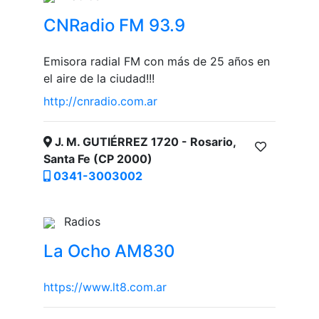
CNRadio FM 93.9
Emisora radial FM con más de 25 años en
el aire de la ciudad!!!
http://cnradio.com.ar
J. M. GUTIÉRREZ 1720 - Rosario,
Santa Fe (CP 2000)
0341-3003002
Radios
La Ocho AM830
https://www.lt8.com.ar