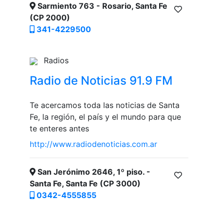
Sarmiento 763 - Rosario, Santa Fe
(CP 2000)
341-4229500
Radios
Radio de Noticias 91.9 FM
Te acercamos toda las noticias de Santa
Fe, la región, el país y el mundo para que
te enteres antes
http://www.radiodenoticias.com.ar
San Jerónimo 2646, 1º piso. -
Santa Fe, Santa Fe (CP 3000)
0342-4555855