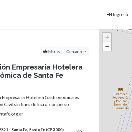
Ingresá
+
−
Filtros
Cercano
ión Empresaria Hotelera
ómica de Santa Fe
n Empresaria Hotelera Gastronómica es
 Civil sin fines de lucro, con perso
ntafe.org.ar
821 - Santa Fe, Santa Fe (CP 3000)