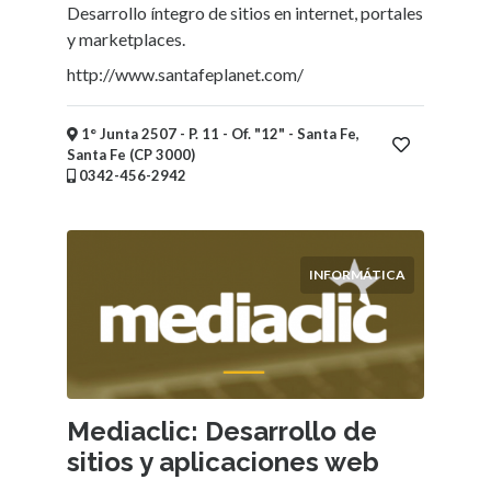
Desarrollo íntegro de sitios en internet, portales
y marketplaces.
http://www.santafeplanet.com/
1° Junta 2507 - P. 11 - Of. "12" - Santa Fe,
Santa Fe (CP 3000)
0342-456-2942
INFORMÁTICA
Mediaclic: Desarrollo de
sitios y aplicaciones web