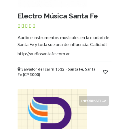
Ubicación
Electro Música Santa Fe
×
Ciudad
Enviar
Audio e instrumentos musicales en la ciudad de
Santa Fe y toda su zona de influencia. Calidad!
http://audiosantafe.com.ar
Salvador del carril 1512 - Santa Fe, Santa
Fe (CP 3000)
INFORMÁTICA