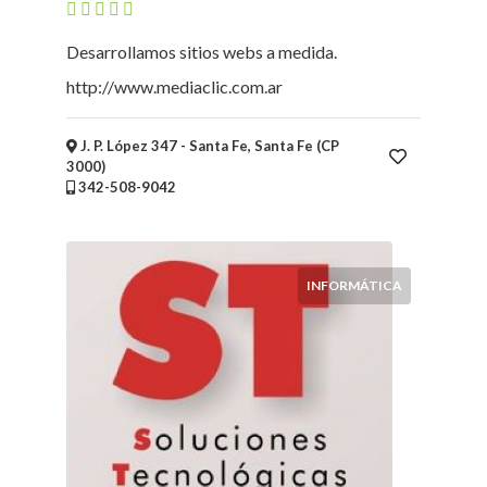
Desarrollamos sitios webs a medida.
http://www.mediaclic.com.ar
J. P. López 347 - Santa Fe, Santa Fe (CP
3000)
342-508-9042
INFORMÁTICA