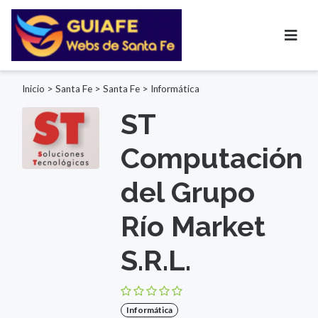
Inicio
>
Santa Fe
>
Santa Fe
>
Informática
ST
Computación
del Grupo
Río Market
S.R.L.
Informática