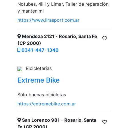
Notubes, 4iiii y Limar. Taller de reparación
y mantenimi
https://www.lirasport.com.ar
Mendoza 2121 - Rosario, Santa Fe
(CP 2000)
0341-447-1340
Bicicleterías
Extreme Bike
Sólo buenas bicicletas
https://extremebike.com.ar
San Lorenzo 981 - Rosario, Santa
Fe (CP 2000)