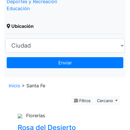
Deportes y Recreación
Educación
Ubicación
Enviar
Leaflet
+
Inicio
> Santa Fe
−
Filtros
Cercano
Florerías
Rosa del Desierto