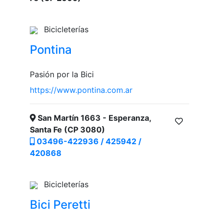
Bicicleterías
Pontina
Pasión por la Bici
https://www.pontina.com.ar
San Martín 1663 - Esperanza,
Santa Fe (CP 3080)
03496-422936 / 425942 /
420868
Bicicleterías
Bici Peretti