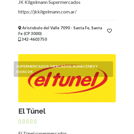
JK Kilgelmann Supermercados
https://jkkilgelmann.com.ar/
Aristobulo del Valle 7090 - Santa Fe, Santa
Fe (CP 3000)
342-4603750
SUPERMERCADOS, MERCADOS, ALMACENES Y
KIOSCOS
El Túnel
El Túnel supermercados