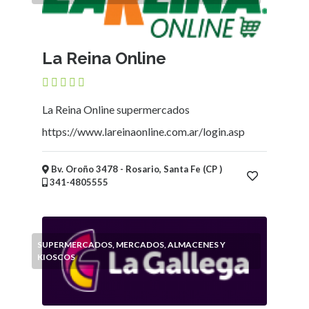
La Reina Online
La Reina Online supermercados
https://www.lareinaonline.com.ar/login.asp
Bv. Oroño 3478 - Rosario, Santa Fe (CP )
341-4805555
SUPERMERCADOS, MERCADOS, ALMACENES Y
KIOSCOS