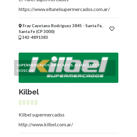
https://www.eltunelsupermercados.com.ar/
Fray Cayetano Rodríguez 3845 - Santa Fe,
Santa Fe (CP 3000)
342-4891383
SUPERMERCADOS, MERCADOS, ALMACENES Y
KIOSCOS
Kilbel
Kilbel supermercados
http://www.kilbel.com.ar/