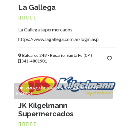
La Gallega
La Gallega supermercados
https://www.lagallega.com.ar/login.asp
Balcarce 248 - Rosario, Santa Fe (CP )
341-4801901
SUPERMERCADOS, MERCADOS, ALMACENES Y
KIOSCOS
JK Kilgelmann
Supermercados