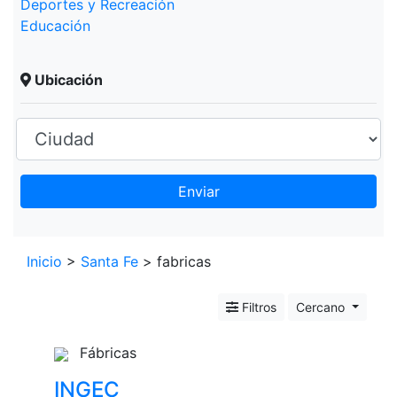
Deportes y Recreación
Educación
Ubicación
Enviar
Leaflet
+
Inicio
>
Santa Fe
> fabricas
−
Filtros
Cercano
Fábricas
INGEC