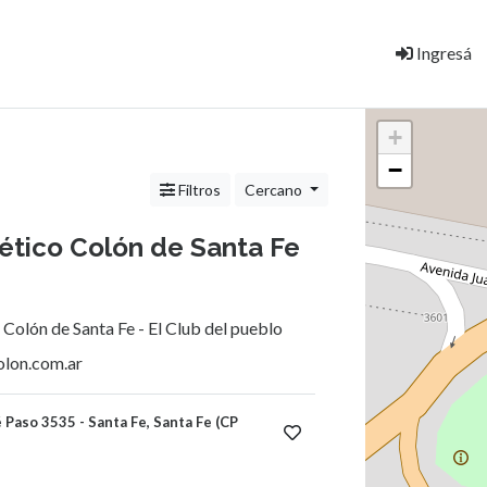
Ingresá
+
−
Filtros
Cercano
lético Colón de Santa Fe
 Colón de Santa Fe - El Club del pueblo
olon.com.ar
 Paso 3535 - Santa Fe, Santa Fe (CP