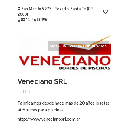
San Martín 5977 - Rosario, Santa Fe (CP
2000)
0341-4613495
MAYORISTAS Y DISTRIBUIDORAS
Veneciano SRL
Fabricamos desde hace más de 20 años losetas
atérmicas para piscinas
http://www.venecianosrl.com.ar