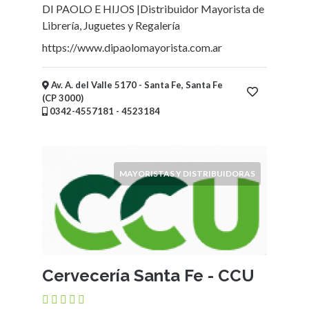
DI PAOLO E HIJOS |Distribuidor Mayorista de
Librería, Juguetes y Regalería
https://www.dipaolomayorista.com.ar
Av. A. del Valle 5170 - Santa Fe, Santa Fe
(CP 3000)
0342-4557181 - 4523184
MAYORISTAS Y DISTRIBUIDORAS
Cervecería Santa Fe - CCU