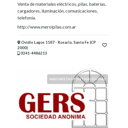
Venta de materiales eléctricos, pilas, baterías,
cargadores, iluminación, comunicaciones,
telefonía.
http://www.meroipilas.com.ar
Ovidio Lagos 1187 - Rosario, Santa Fe (CP
2000)
0341-4486213
MAYORISTAS Y DISTRIBUIDORAS