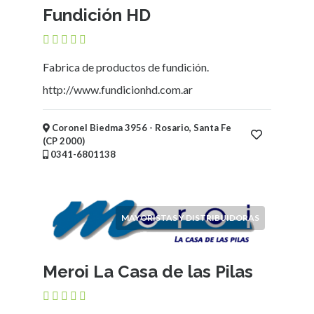
Fundición HD
Fabrica de productos de fundición.
http://www.fundicionhd.com.ar
Coronel Biedma 3956 - Rosario, Santa Fe
(CP 2000)
0341-6801138
MAYORISTAS Y DISTRIBUIDORAS
Meroi La Casa de las Pilas