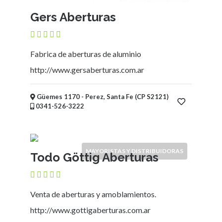
Gers Aberturas
Fabrica de aberturas de aluminio
http://www.gersaberturas.com.ar
Güemes 1170 - Perez, Santa Fe (CP S2121)
0341-526-3222
MAYORISTAS Y DISTRIBUIDORAS
Todo Göttig Aberturas
Venta de aberturas y amoblamientos.
http://www.gottigaberturas.com.ar