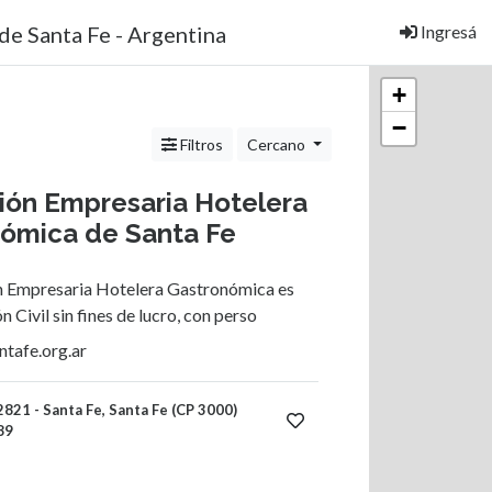
Ingresá
+
−
Filtros
Cercano
ión Empresaria Hotelera
ómica de Santa Fe
n Empresaria Hotelera Gastronómica es
 Civil sin fines de lucro, con perso
ntafe.org.ar
821 - Santa Fe, Santa Fe (CP 3000)
89