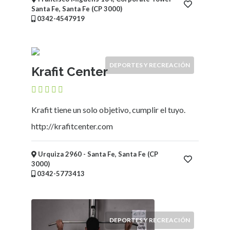
Santa Fe, Santa Fe (CP 3000)
0342-4547919
DEPORTES Y RECREACIÓN
Krafit Center
Krafit tiene un solo objetivo, cumplir el tuyo.
http://krafitcenter.com
Urquiza 2960 - Santa Fe, Santa Fe (CP
3000)
0342-5773413
DEPORTES Y RECREACIÓN