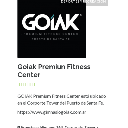
DEPORTES Y RECREACIÓN
Goiak Premiun Fitness
Center
GOIAK Premium Fitness Center está ubicado
en el Corporte Tower del Puerto de Santa Fe.
https://www.gimnasiogoiak.com.ar
Francisco Miguens 164, Corporate Tower -