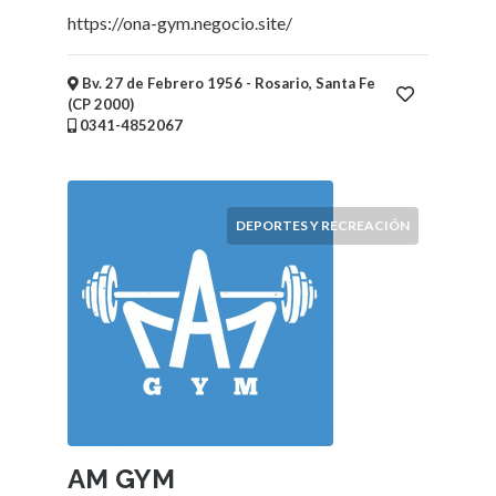
https://ona-gym.negocio.site/
Bv. 27 de Febrero 1956 - Rosario, Santa Fe
(CP 2000)
0341-4852067
DEPORTES Y RECREACIÓN
AM GYM