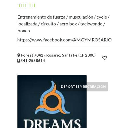
Entrenamiento de fuerza / musculación / cycle /
localizada / circuito / aero box / taekwondo /
boxeo
https://www.facebook.com/AMGYMROSARIO
Forest 7041 - Rosario, Santa Fe (CP 2000)
341-2558614
DEPORTES Y RECREACIÓN