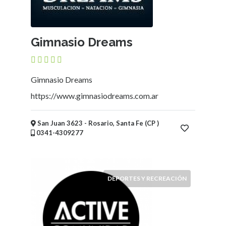
Gimnasio Dreams
Gimnasio Dreams
https://www.gimnasiodreams.com.ar
San Juan 3623 - Rosario, Santa Fe (CP )
0341-4309277
DEPORTES Y RECREACIÓN