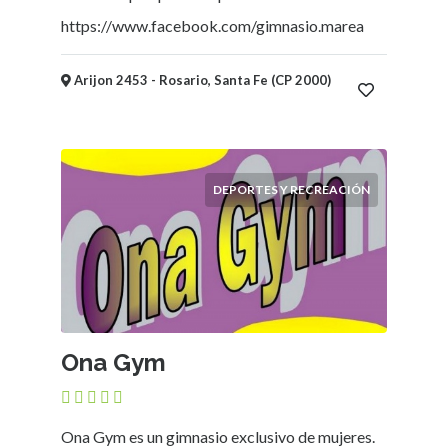
https://www.facebook.com/gimnasio.marea
Ubicación
Arijon 2453 - Rosario, Santa Fe (CP 2000)
×
Ciudad
Enviar
DEPORTES Y RECREACIÓN
Ona Gym
Ona Gym es un gimnasio exclusivo de mujeres.