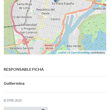
Leaflet
| ©
OpenStreetMap
contributors
RESPONSABLE FICHA
Guillermina
© 1998-2020