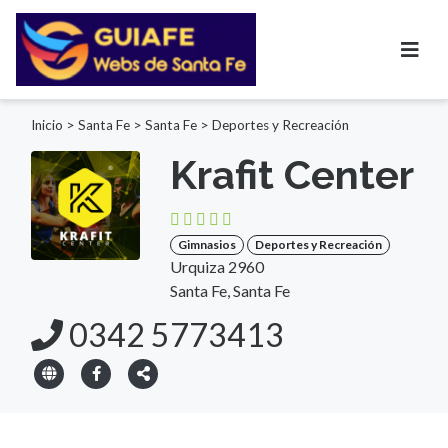
Inicio
>
Santa Fe
>
Santa Fe
>
Deportes y Recreación
Krafit Center
Gimnasios
Deportes y Recreación
Urquiza 2960
Santa Fe, Santa Fe
0342 5773413