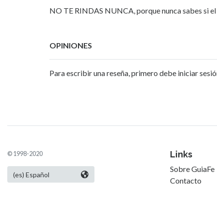
NO TE RINDAS NUNCA, porque nunca sabes si el pr
OPINIONES
Para escribir una reseña, primero debe iniciar sesió
Links
© 1998-2020
Sobre GuiaFe
Contacto