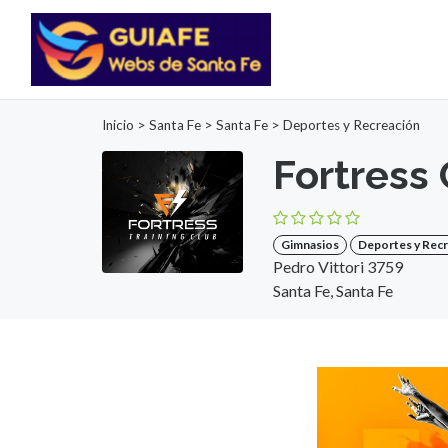
Inicio
>
Santa Fe
>
Santa Fe
>
Deportes y Recreación
Fortress
Gimnasios
Deportes y Rec
Pedro Vittori 3759
Santa Fe, Santa Fe