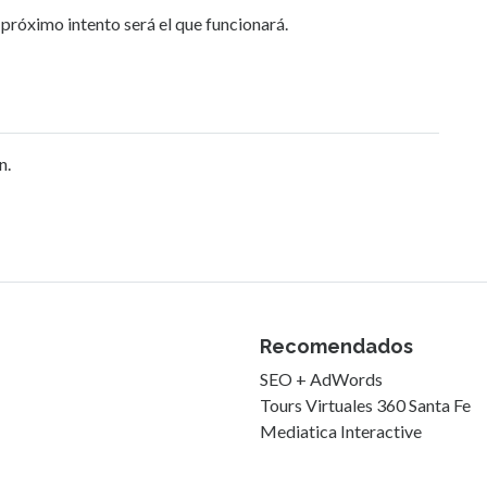
óximo intento será el que funcionará.
n.
Recomendados
SEO + AdWords
Tours Virtuales 360 Santa Fe
Mediatica Interactive