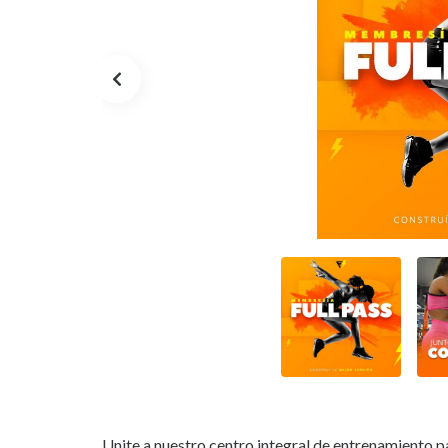
Unite a nuestro centro integral de entrenamiento p