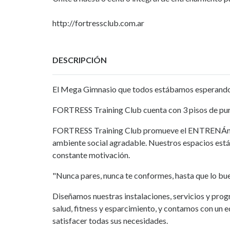
http://fortressclub.com.ar
DESCRIPCIÓN
El Mega Gimnasio que todos estábamos esperando e
FORTRESS Training Club cuenta con 3 pisos de puro 
FORTRESS Training Club promueve el ENTRENÁmie
ambiente social agradable. Nuestros espacios está
constante motivación.
"Nunca pares, nunca te conformes, hasta que lo bue
Diseñamos nuestras instalaciones, servicios y prog
salud, fitness y esparcimiento, y contamos con un
satisfacer todas sus necesidades.