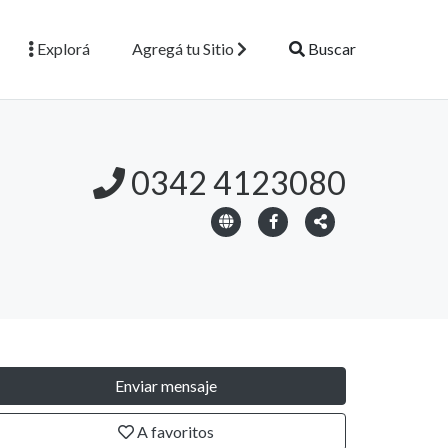
Explorá
Agregá tu Sitio
Buscar
0342 4123080
Enviar mensaje
A favoritos