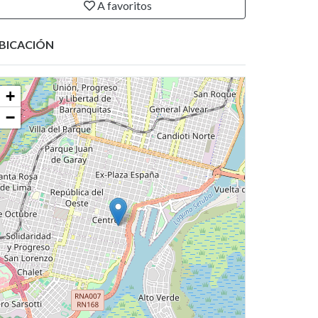
A favoritos
BICACIÓN
+
−