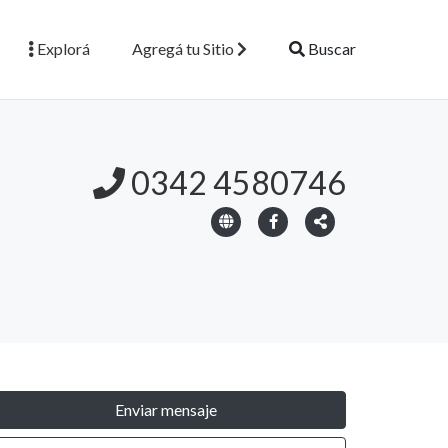
Explorá
Agregá tu Sitio
Buscar
0342 4580746
Enviar mensaje