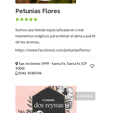
Petunias Flores
Somos una tienda especializada en crear
momentos mágicos para mimar el alma a partir
de los aromas,
https://www.facebook.com/petuniasflores/
San Jerónimo 1999 - Santa Fe, Santa Fe (CP
3000)
0342-4580746
FLORERÍAS