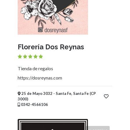
Florería Dos Reynas
Tienda de regalos
https://dosreynas.com
25 de Mayo 3032 - Santa Fe, Santa Fe (CP
3000)
0342-4566106