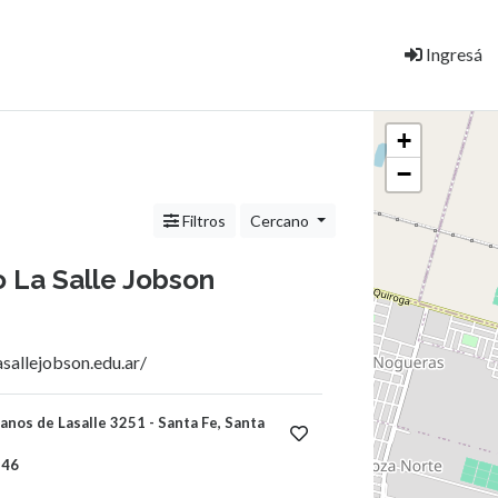
Ingresá
+
−
Filtros
Cercano
o La Salle Jobson
sallejobson.edu.ar/
nos de Lasalle 3251 - Santa Fe, Santa
146