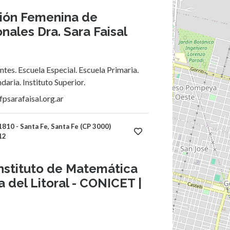
ión Femenina de
nales Dra. Sara Faisal
ntes. Escuela Especial. Escuela Primaria.
daria. Instituto Superior.
psarafaisal.org.ar
810 - Santa Fe, Santa Fe (CP 3000)
12
Instituto de Matemática
 del Litoral - CONICET |