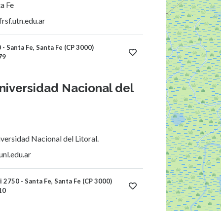
a Fe
rsf.utn.edu.ar
- Santa Fe, Santa Fe (CP 3000)
79
niversidad Nacional del
iversidad Nacional del Litoral.
nl.edu.ar
i 2750 - Santa Fe, Santa Fe (CP 3000)
10