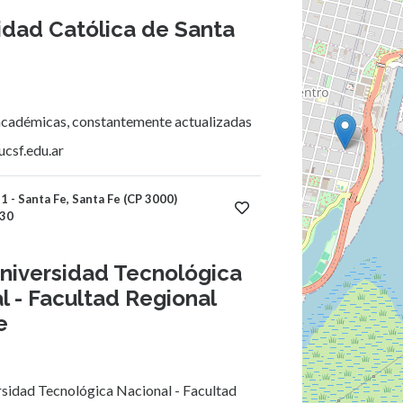
idad Católica de Santa
académicas, constantemente actualizadas
csf.edu.ar
 - Santa Fe, Santa Fe (CP 3000)
30
niversidad Tecnológica
l - Facultad Regional
e
sidad Tecnológica Nacional - Facultad