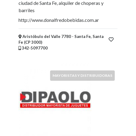
ciudad de Santa Fe, alquiler de choperas y
barriles
http://www.donalfredobebidas.com.ar
Aristóbulo del Valle 7780 - Santa Fe, Santa
Fe (CP 3000)
342-5097700
MAYORISTAS Y DISTRIBUIDORAS