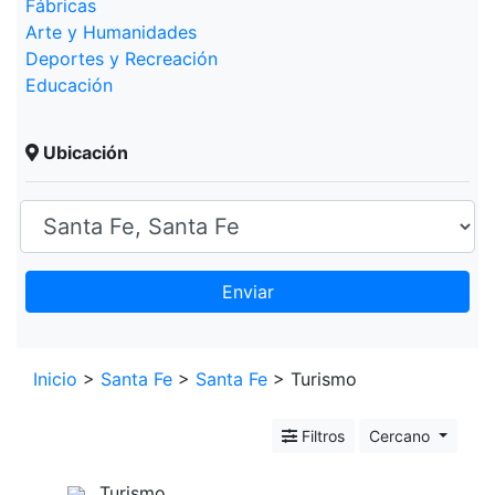
Fábricas
Arte y Humanidades
Deportes y Recreación
Educación
Ubicación
Enviar
Leaflet
+
Inicio
>
Santa Fe
>
Santa Fe
> Turismo
−
Filtros
Cercano
Turismo