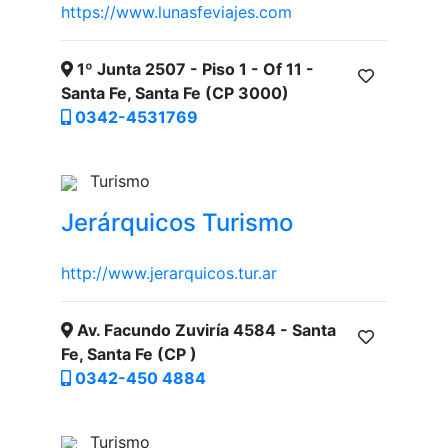
https://www.lunasfeviajes.com
1º Junta 2507 - Piso 1 - Of 11 -
Santa Fe, Santa Fe (CP 3000)
0342-4531769
Turismo
Jerárquicos Turismo
http://www.jerarquicos.tur.ar
Av. Facundo Zuviría 4584 - Santa
Fe, Santa Fe (CP )
0342-450 4884
Turismo