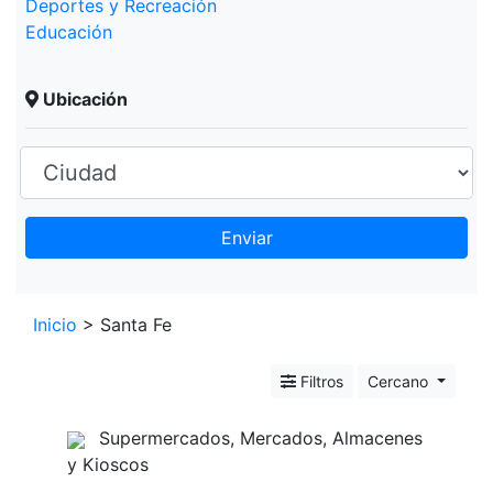
Deportes y Recreación
Educación
Ubicación
Enviar
Leaflet
+
Inicio
> Santa Fe
−
Filtros
Cercano
Supermercados, Mercados, Almacenes
y Kioscos