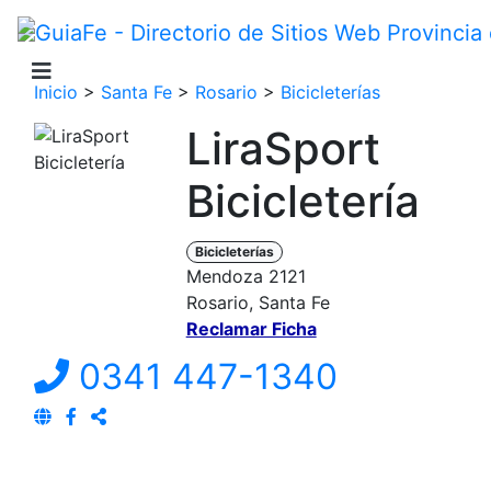
Inicio
>
Santa Fe
>
Rosario
>
Bicicleterías
LiraSport
Bicicletería
Bicicleterías
Mendoza 2121
Rosario, Santa Fe
Reclamar Ficha
0341 447-1340