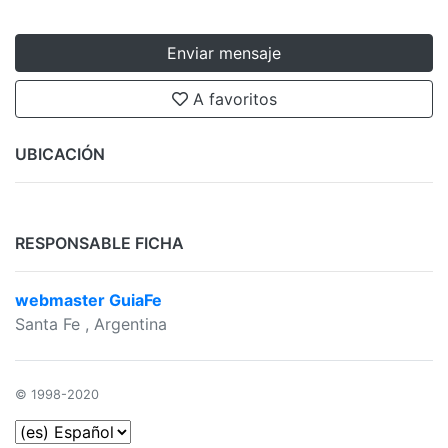
Enviar mensaje
A favoritos
UBICACIÓN
RESPONSABLE FICHA
webmaster GuiaFe
Santa Fe
, Argentina
© 1998-2020