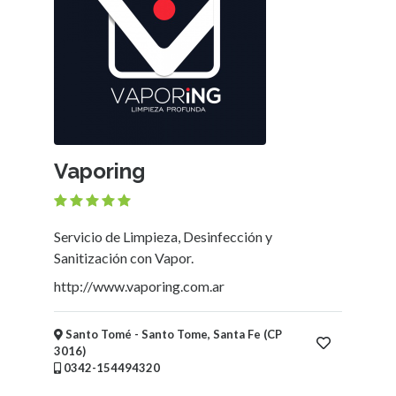
Vaporing
Servicio de Limpieza, Desinfección y
Sanitización con Vapor.
http://www.vaporing.com.ar
Santo Tomé - Santo Tome, Santa Fe (CP
3016)
0342-154494320