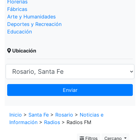
Florerías
Fábricas
Arte y Humanidades
Deportes y Recreación
Educación
Ubicación
Enviar
Leaflet
+
Inicio
>
Santa Fe
>
Rosario
>
Noticias e
Información
>
Radios
> Radios FM
−
Filtros
Cercano