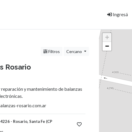
Ingresá
+
−
Filtros
Cercano
s Rosario
y reparación y mantenimiento de balanzas
lectrónicas.
alanzas-rosario.com.ar
226 - Rosario, Santa Fe (CP