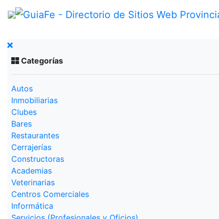
Categorías
Autos
Inmobiliarias
Clubes
Bares
Restaurantes
Cerrajerías
Constructoras
Academias
Veterinarias
Centros Comerciales
Informática
Servicios (Profesionales y Oficios)