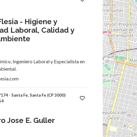
lesia - Higiene y
ad Laboral, Calidad y
Ambiente
mico, Ingeniero Laboral y Especialista en
biental.
lesia.com
174 - Santa Fe, Santa Fe (CP 3000)
54
o Jose E. Guller