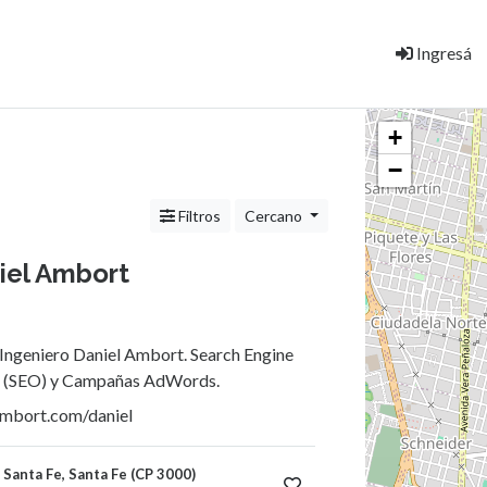
Ingresá
+
−
Filtros
Cercano
niel Ambort
 Ingeniero Daniel Ambort. Search Engine
n (SEO) y Campañas AdWords.
mbort.com/daniel
 Santa Fe, Santa Fe (CP 3000)