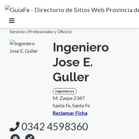
Inicio
>
Santa Fe
>
Santa Fe
>
Profesionales
>
Ingenieros
>
Servicios (Profesionales y Oficios)
Ingeniero
Jose E.
Guller
Ingenieros
M. Zaspe 2347
Santa Fe, Santa Fe
Reclamar Ficha
0342 4598360