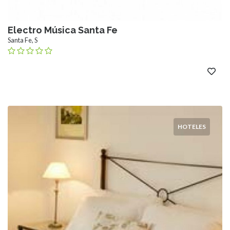
Electro Música Santa Fe
Santa Fe, S
HOTELES