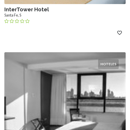
InterTower Hotel
Santa Fe, S
HOTELES