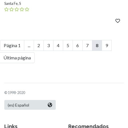
Santa Fe, S
Página 1
...
2
3
4
5
6
7
8
9
Última página
© 1998-2020
Links
Recomendados