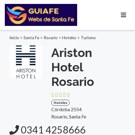
Inicio
>
Santa Fe
>
Rosario
>
Hoteles
>
Turismo
Ariston
Hotel
Rosario
Hoteles
Córdoba 2554
Rosario, Santa Fe
0341 4258666