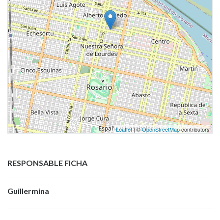
Leaflet
| ©
OpenStreetMap
contributors
RESPONSABLE FICHA
Guillermina