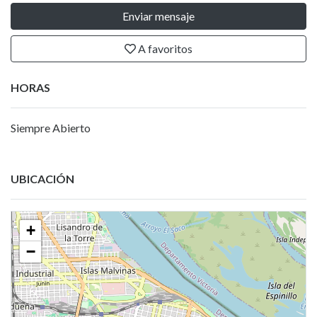
Enviar mensaje
A favoritos
HORAS
Siempre Abierto
UBICACIÓN
+
−