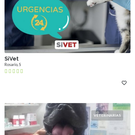
SiVet
Rosario, S
VETERINARIAS