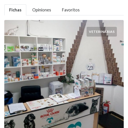
Fichas
Opiniones
Favoritos
VETERINARIAS