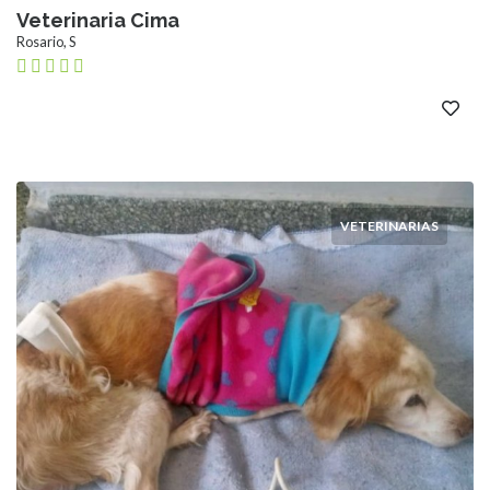
Veterinaria Cima
Rosario, S
VETERINARIAS