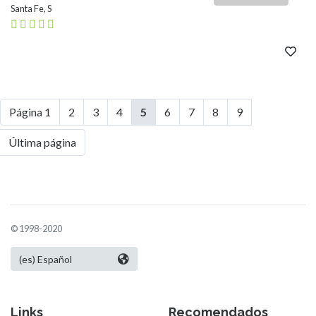
Santa Fe, S
Página 1
2
3
4
5
6
7
8
9
Última página
© 1998-2020
Links
Recomendados