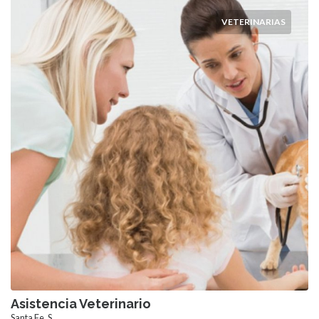
VETERINARIAS
Asistencia Veterinario
Santa Fe, S