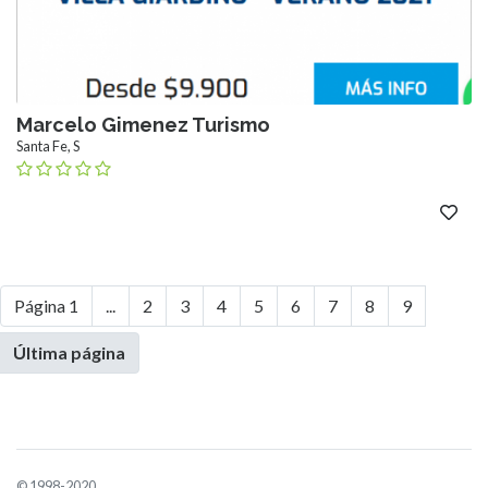
Marcelo Gimenez Turismo
Santa Fe, S
Página 1
...
2
3
4
5
6
7
8
9
Última página
© 1998-2020