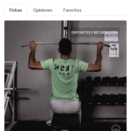
Fichas
Opiniones
Favoritos
DEPORTES Y RECREACIÓN