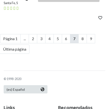
Santa Fe, S
Página 1
...
2
3
4
5
6
7
8
9
Última página
© 1998-2020
Links
Recomendados