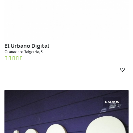
El Urbano Digital
Granadero Baigorria, S
RADIOS