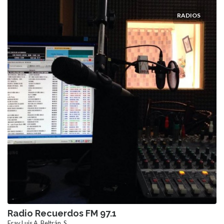
RADIOS
Radio Recuerdos FM 97.1
Fray Luis A. Beltrán, S