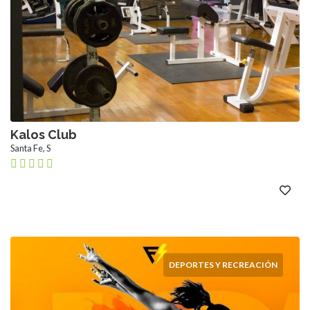
Kalos Club
Santa Fe, S
DEPORTES Y RECREACIÓN