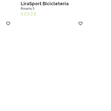
LiraSport Bicicletería
Rosario, S