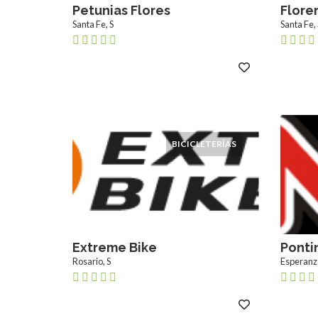
Petunias Flores
Flore
Santa Fe, S
Santa Fe, 
BICICLETERÍAS
Extreme Bike
Ponti
Rosario, S
Esperanza