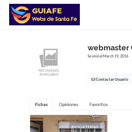
webmaster 
Se unió el March 19, 2016
Contactar Usuario
Fichas
Opiniones
Favoritos
BICICLETERÍAS