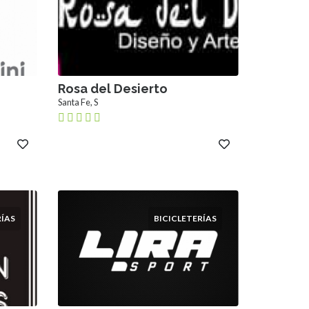
Rosa del Desierto
Santa Fe, S
ÍAS
BICICLETERÍAS