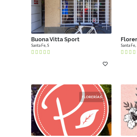
Buona Vitta Sport
Florer
Santa Fe, S
Santa Fe, 
FLORERÍAS