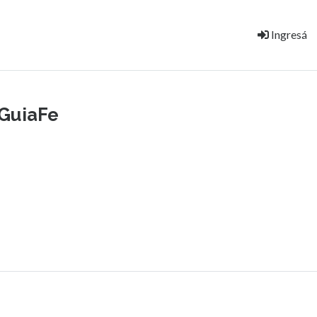
Ingresá
GuiaFe