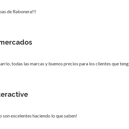
as de Rabonera!!!
rmercados
rrio, todas las marcas y buenos precios para los clientes que ten
teractive
o son excelentes haciendo lo que saben!