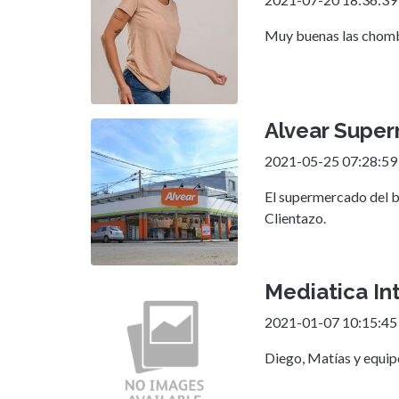
Muy buenas las chomb
Alvear Supe
2021-05-25 07:28:59
El supermercado del ba
Clientazo.
Mediatica In
2021-01-07 10:15:45
Diego, Matías y equip