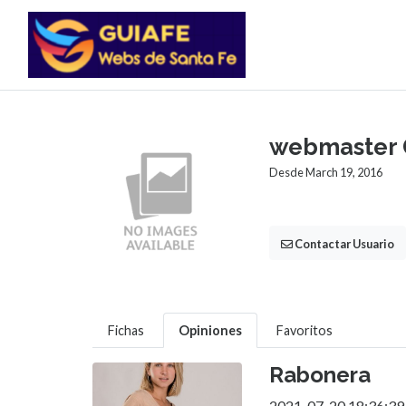
webmaster 
Desde March 19, 2016
Contactar Usuario
Fichas
Opiniones
Favoritos
Rabonera
2021-07-20 18:36:39