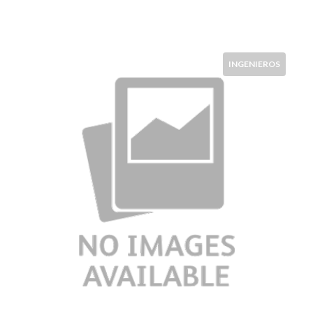
INGENIEROS