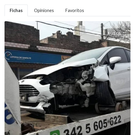
Fichas
Opiniones
Favoritos
AUTOS