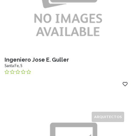
Ingeniero Jose E. Guller
Santa Fe, S
ARQUITECTOS