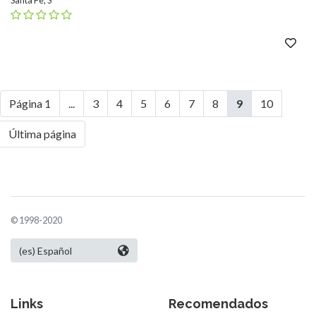
Página 1
...
3
4
5
6
7
8
9
10
Última página
© 1998-2020
Links
Recomendados