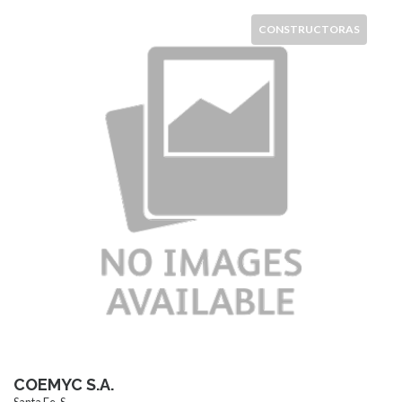
CONSTRUCTORAS
COEMYC S.A.
Santa Fe, S