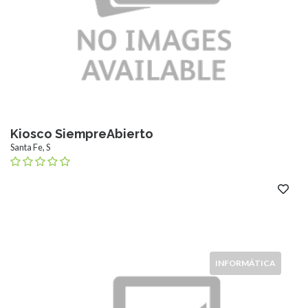
Kiosco SiempreAbierto
Santa Fe, S
INFORMÁTICA