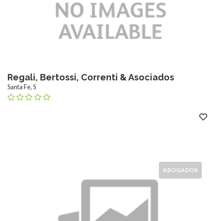
Regali, Bertossi, Correnti & Asociados
Santa Fe, S
ABOGADOS