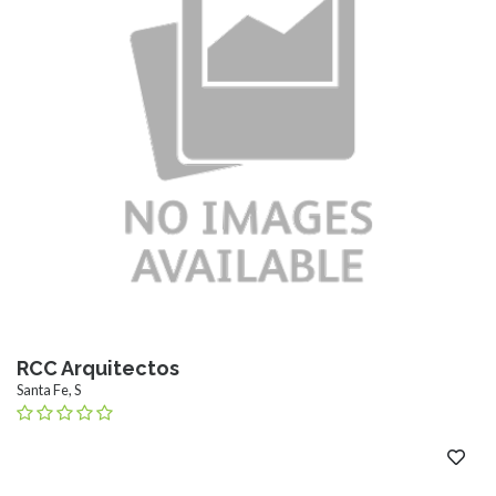
RCC Arquitectos
Santa Fe, S