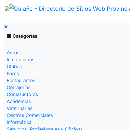
Categorías
Autos
Inmobiliarias
Clubes
Bares
Restaurantes
Cerrajerías
Constructoras
Academias
Veterinarias
Centros Comerciales
Informática
Servicios (Profesionales y Oficios)