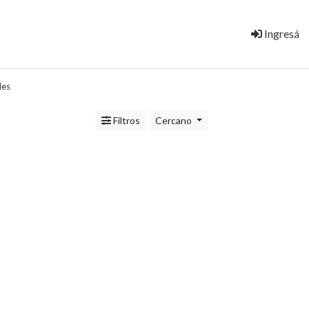
Ingresá
des
Filtros
Cercano