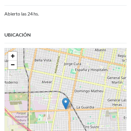
Abierto las 24 hs.
UBICACIÓN
+
−