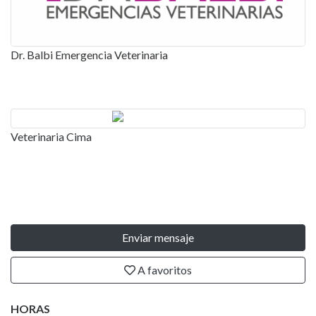
Dr. Balbi Emergencia Veterinaria
Veterinaria Cima
Enviar mensaje
A favoritos
HORAS