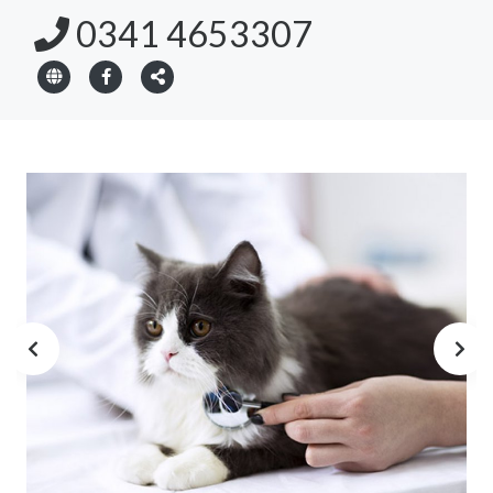
0341 4653307