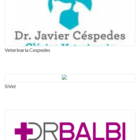
Veterinaria Cespedes
SiVet