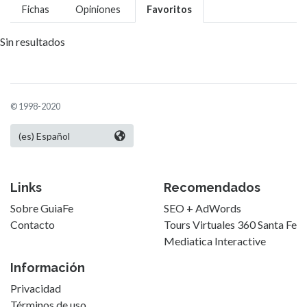
Fichas
Opiniones
Favoritos
Sin resultados
© 1998-2020
Links
Recomendados
Sobre GuiaFe
SEO + AdWords
Contacto
Tours Virtuales 360 Santa Fe
Mediatica Interactive
Información
Privacidad
Términos de uso