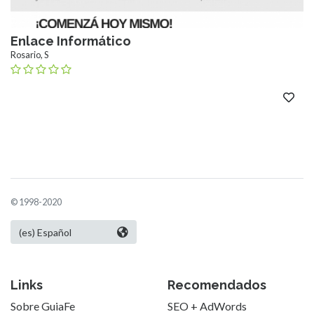
Enlace Informático
Rosario, S
© 1998-2020
Links
Recomendados
Sobre GuiaFe
SEO + AdWords