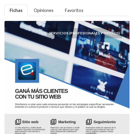
Fichas
Opiniones
Favoritos
SERVICIOS (PROFESIONALES Y OFICIOS)