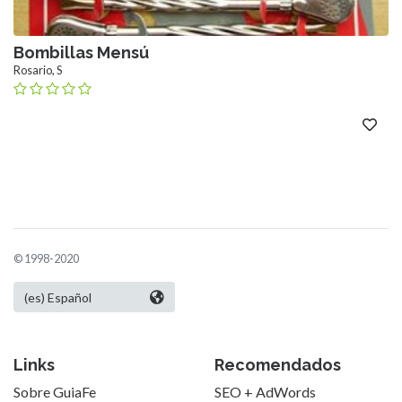
Bombillas Mensú
Rosario, S
© 1998-2020
Links
Recomendados
Sobre GuiaFe
SEO + AdWords