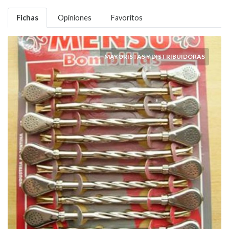
Fichas
Opiniones
Favoritos
MAYORISTAS Y DISTRIBUIDORAS