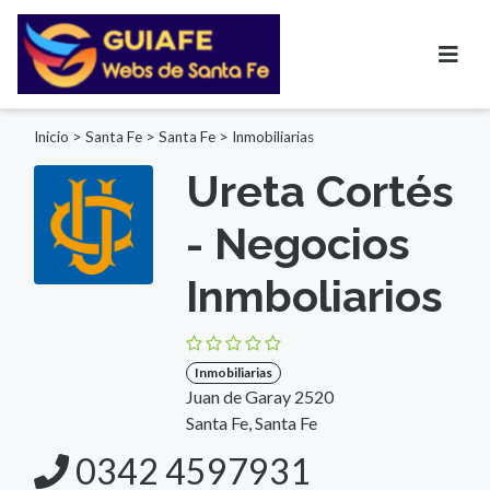
Inicio
>
Santa Fe
>
Santa Fe
>
Inmobiliarias
Ureta Cortés
- Negocios
Inmboliarios
Inmobiliarias
Juan de Garay 2520
Santa Fe, Santa Fe
0342 4597931