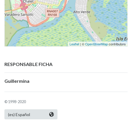
Leaflet
| ©
OpenStreetMap
contributors
RESPONSABLE FICHA
Guillermina
© 1998-2020