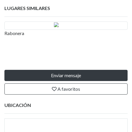
LUGARES SIMILARES
Rabonera
Enviar mensaje
A favoritos
UBICACIÓN