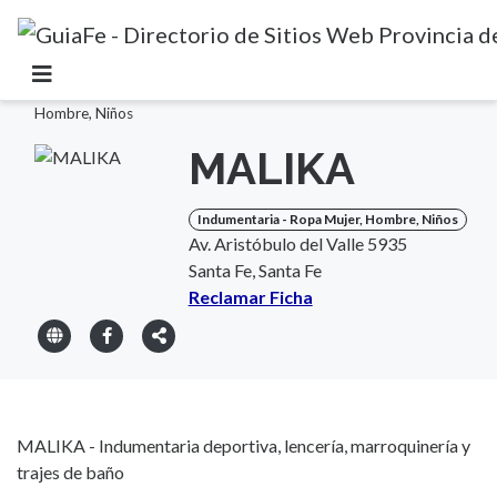
Inicio
>
Santa Fe
>
Santa Fe
>
Indumentaria - Ropa Mujer,
Hombre, Niños
MALIKA
Indumentaria - Ropa Mujer, Hombre, Niños
Av. Aristóbulo del Valle 5935
Santa Fe, Santa Fe
Reclamar Ficha
MALIKA - Indumentaria deportiva, lencería, marroquinería y
trajes de baño